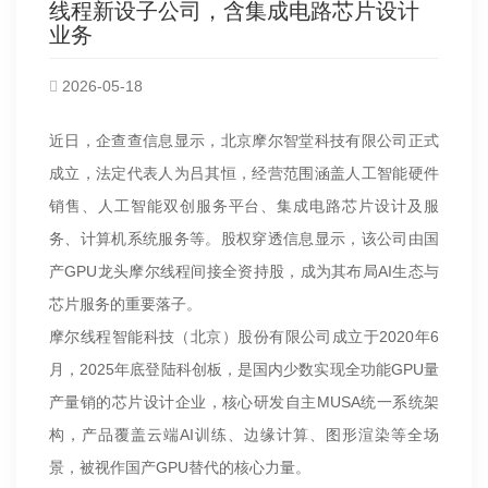
线程新设子公司，含集成电路芯片设计
业务
2026-05-18
近日，企查查信息显示，北京摩尔智堂科技有限公司正式
成立，法定代表人为吕其恒，经营范围涵盖人工智能硬件
销售、人工智能双创服务平台、集成电路芯片设计及服
务、计算机系统服务等。股权穿透信息显示，该公司由国
产GPU龙头摩尔线程间接全资持股，成为其布局AI生态与
芯片服务的重要落子。
摩尔线程智能科技（北京）股份有限公司成立于2020年6
月，2025年底登陆科创板，是国内少数实现全功能GPU量
产量销的芯片设计企业，核心研发自主MUSA统一系统架
构，产品覆盖云端AI训练、边缘计算、图形渲染等全场
景，被视作国产GPU替代的核心力量。