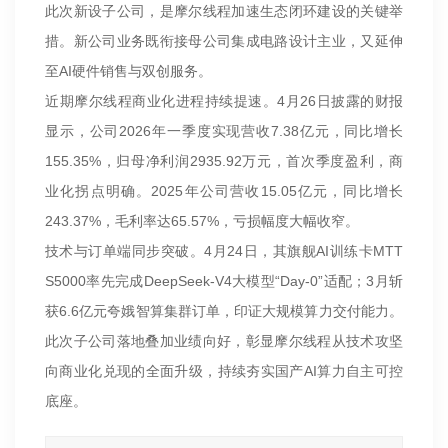
此次新设子公司，是摩尔线程加速生态闭环建设的关键举
措。新公司业务既衔接母公司集成电路设计主业，又延伸
至AI硬件销售与双创服务。
近期摩尔线程商业化进程持续提速。4月26日披露的财报
显示，公司2026年一季度实现营收7.38亿元，同比增长
155.35%，归母净利润2935.92万元，首次季度盈利，商
业化拐点明确。2025年公司营收15.05亿元，同比增长
243.37%，毛利率达65.57%，亏损幅度大幅收窄。
技术与订单端同步突破。4月24日，其旗舰AI训练卡MTT
S5000率先完成DeepSeek-V4大模型“Day-0”适配；3月斩
获6.6亿元夸娥智算集群订单，印证大规模算力交付能力。
此次子公司落地叠加业绩向好，彰显摩尔线程从技术攻坚
向商业化兑现的全面升级，持续夯实国产AI算力自主可控
底座。