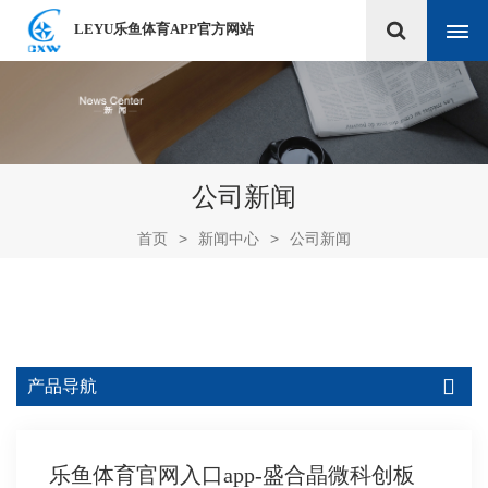
LEYU乐鱼体育APP官方网站
公司新闻
首页
>
新闻中心
>
公司新闻
产品导航
乐鱼体育官网入口app-盛合晶微科创板