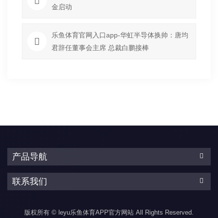
金启动
乐鱼体育官网入口app-华虹半导体换帅：唐均
君辞任董事会主席 总裁白鹏接棒
产品导航
联系我们
版权所有 © leyu乐鱼体育APP官方网站 All Rights Reserved.