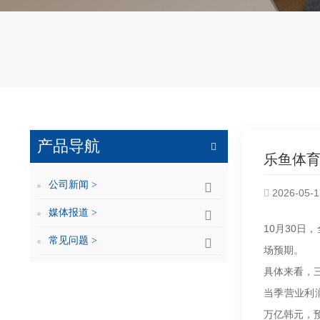
产品导航
乐鱼体育
公司新闻 >
2026-05-1
媒体报道 >
10月30
常见问题 >
场预期。
具体来看，三星
当季营业利润为
万亿韩元，预