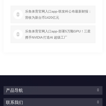
乐鱼体育官网入口app-联发科公布最新财报：
营收为新台币1420亿元
乐鱼体育官网入口app-部署5万颗GPU！三星
携手NVIDIA 打造AI 超级工厂
产品导航
联系我们