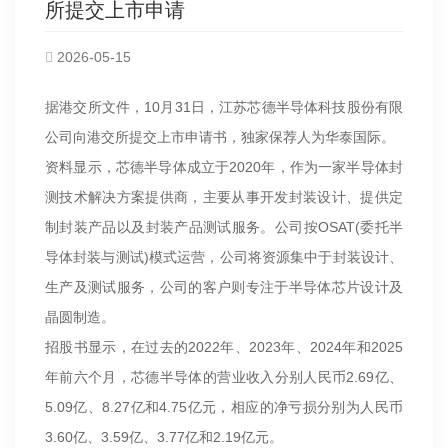
所提交上市申请
2026-05-15
据港交所文件，10月31日，江苏芯德半导体科技股份有限
公司向港交所提交上市申请书，独家保荐人为华泰国际。
资料显示，芯德半导体成立于2020年，作为一家半导体封
测技术解决方案提供商，主要从事开发封装设计、提供定
制封装产品以及封装产品测试服务。公司按OSAT(委托半
导体封装与测试)模式运营，公司将资源集中于封装设计、
生产及测试服务，公司的客户则专注于半导体芯片设计及
晶圆制造。
招股书显示，在过去的2022年、2023年、2024年和2025
年前六个月，芯德半导体的营业收入分别人民币2.69亿、
5.09亿、8.27亿和4.75亿元，相应的净亏损分别为人民币
3.60亿、3.59亿、3.77亿和2.19亿元。