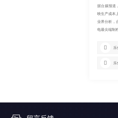
据台媒报道
映生产成本
业界分析，
电最尖端制
乐
乐