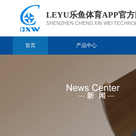
LEYU乐鱼体育APP官
SHENZHEN CHENG XIN WEI TECHNOL
首页
产品中心