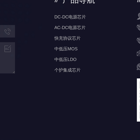
DC-DC电源芯片
AC-DC电源芯片
快充协议芯片
中低压MOS
中低压LDO
个护集成芯片