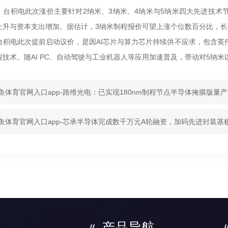
，台积电此次涨价主要针对2纳米、3纳米、4纳米与5纳米四大先进技术节
上升与资本支出增加。据估计，3纳米制程报价可望上涨个位数百分比，
台积电此次提前启动议价，是因AI芯片与算力芯片持续供不应求，包含英
程技术。随AI PC、自动驾驶与工业机器人等应用加速普及，带动对5纳
鱼体育官网入口app-路维光电：已实现180nm制程节点半导体掩膜版量产
鱼体育官网入口app-芯承半导体完成数千万元A轮融资，加码先进封装基
产品导航