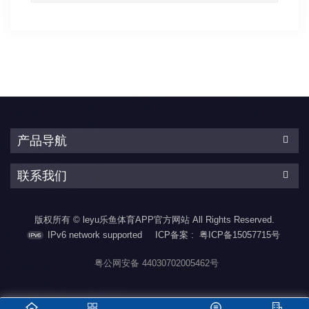
产品导航
联系我们
版权所有 © leyu乐鱼体育APP官方网站 All Rights Reserved.
IPv6 network supported
ICP备案 :
粤ICP备15057715号
粤公网安备 44030702005462号