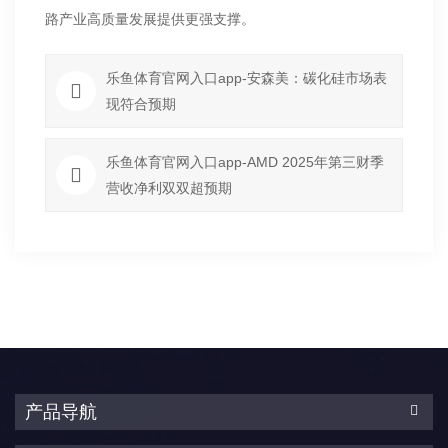
路产业高质量发展提供更强支撑。
乐鱼体育官网入口app-安森美：碳化硅市场表
现符合预期
乐鱼体育官网入口app-AMD 2025年第三财季
营收净利双双超预期
产品导航