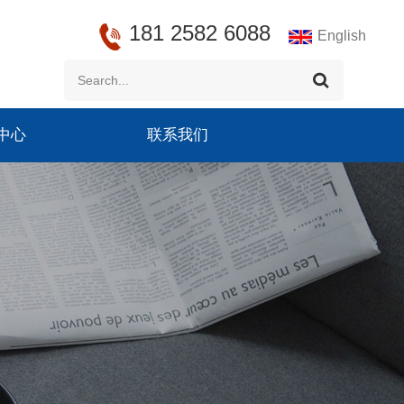
181 2582 6088
English
中心
联系我们