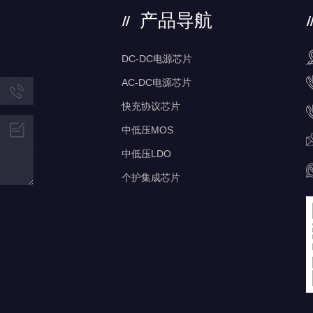
产品导航
DC-DC电源芯片
AC-DC电源芯片
快充协议芯片
中低压MOS
中低压LDO
个护集成芯片