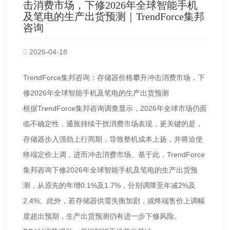
击消费市场，下修2026年全球智能手机
及笔电的生产出货预测｜TrendForce集邦
咨询
2026-04-18
TrendForce集邦咨询：存储器价格攀升冲击消费市场，下
修2026年全球智能手机及笔电的生产出货预测
根据TrendForce集邦咨询调查显示，2026年全球市场仍面
临不确定性，通胀持续干扰消费市场表现，更关键的是，
存储器步入强劲上行周期，导致整机成本上扬，并将迫使
终端定价上调，进而冲击消费市场。基于此，TrendForce
集邦咨询下修2026年全球智能手机及笔电的生产出货预
测，从原先的年增0.1%及1.7%，分别调降至年减2%及
2.4%。此外，若存储器供需失衡加剧，或终端售价上调幅
度超出预期，生产出货预测仍有进一步下修风险。