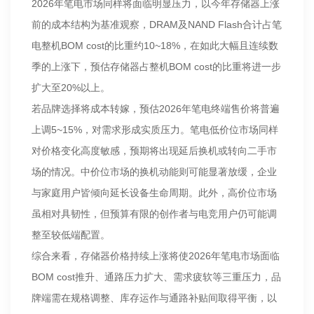
2026年笔电市场同样将面临明显压力，以今年存储器上涨
前的成本结构为基准观察，DRAM及NAND Flash合计占笔
电整机BOM cost的比重约10~18%，在如此大幅且连续数
季的上涨下，预估存储器占整机BOM cost的比重将进一步
扩大至20%以上。
若品牌选择将成本转嫁，预估2026年笔电终端售价将普遍
上调5~15%，对需求形成实质压力。笔电低价位市场同样
对价格变化高度敏感，预期将出现延后换机或转向二手市
场的情况。中价位市场的换机动能则可能显著放缓，企业
与家庭用户皆倾向延长设备生命周期。此外，高价位市场
虽相对具韧性，但预算有限的创作者与电竞用户仍可能调
整至较低端配置。
综合来看，存储器价格持续上涨将使2026年笔电市场面临
BOM cost推升、通路压力扩大、需求疲软等三重压力，品
牌端需在规格调整、库存运作与通路补贴间取得平衡，以