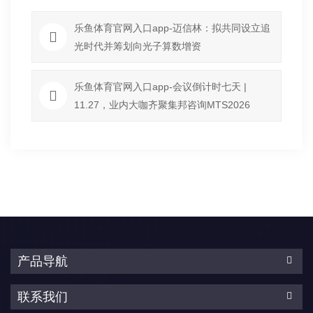
乐鱼体育官网入口app-迈信林：拟共同设立追
光时代并筹划向光子算数增资
乐鱼体育官网入口app-会议倒计时七天 |
11.27，业内大咖齐聚集邦咨询MTS2026
产品导航
联系我们