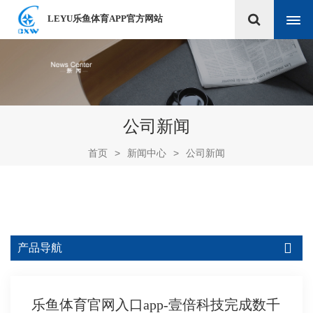
LEYU乐鱼体育APP官方网站
公司新闻
首页
>
新闻中心
>
公司新闻
产品导航
乐鱼体育官网入口app-壹倍科技完成数千