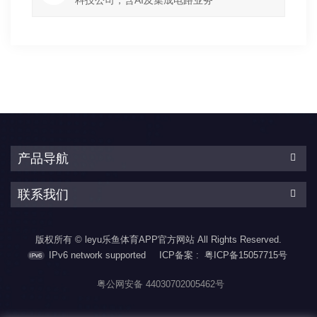
产品导航
联系我们
版权所有 © leyu乐鱼体育APP官方网站 All Rights Reserved.
IPv6 network supported
ICP备案 :
粤ICP备15057715号
粤公网安备 44030702005462号