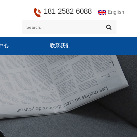
181 2582 6088
English
中心
联系我们