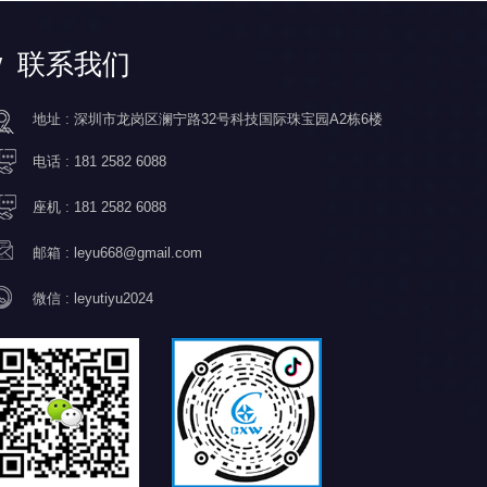
联系我们
地址 : 深圳市龙岗区澜宁路32号科技国际珠宝园A2栋6楼
电话 :
181 2582 6088
座机 :
181 2582 6088
邮箱 :
leyu668@gmail.com
微信 :
leyutiyu2024