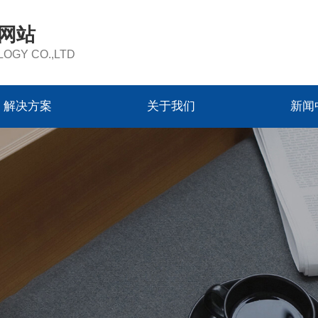
方网站
OGY CO.,LTD
解决方案
关于我们
新闻