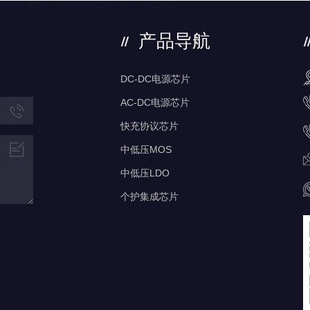
产品导航
DC-DC电源芯片
AC-DC电源芯片
快充协议芯片
中低压MOS
中低压LDO
个护集成芯片