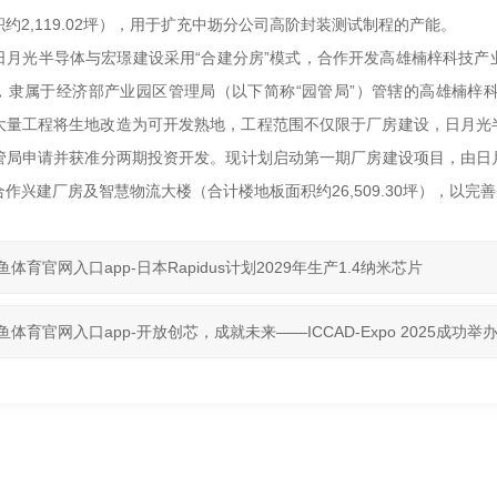
约2,119.02坪），用于扩充中坜分公司高阶封装测试制程的产能。
日月光半导体与宏璟建设采用“合建分房”模式，合作开发高雄楠梓科技
，隶属于经济部产业园区管理局（以下简称“园管局”）管辖的高雄楠梓
大量工程将生地改造为可开发熟地，工程范围不仅限于厂房建设，日月光
管局申请并获准分两期投资开发。现计划启动第一期厂房建设项目，由日月光
作兴建厂房及智慧物流大楼（合计楼地板面积约26,509.30坪），以
鱼体育官网入口app-日本Rapidus计划2029年生产1.4纳米芯片
鱼体育官网入口app-开放创芯，成就未来——ICCAD-Expo 2025成功举