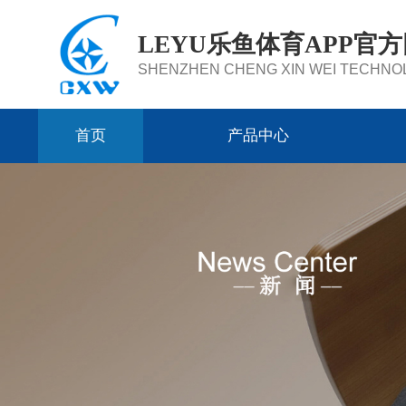
LEYU乐鱼体育APP官
SHENZHEN CHENG XIN WEI TECHNOL
首页
产品中心