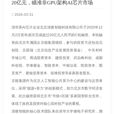
20亿元，瞄准非GPU架构AI芯片市场
2026-03-31
清华系AI芯片企业北京清微智能科技有限公司于2025年12
月2日宣布成功完成超过20亿元人民币的C轮融资。本轮融
资由北京市属国企京能集团领投，参与的投资方还包括北
创投、京国瑞（北京信息产业发展投资基金）、中关村科
学城公司、商汤国香资本、建投投资、武岳峰科创、成都
科创投、华泰紫金、智路资本、中南泊富、凯联资本、图
灵资产、硬核坚果资本、拓锋投资等多家新老股东。
京能集团作为北京人工智能公共算力中心的建设与运营单
位，采用“能源+算力”的创新模式，助力北京市数字经济发
展。此次融资获得北京市“市级+区级”多家国资联合支持，
体现了政府及国资对核心高科技产业的重视。
清微智能的核心技术团队来自清华大学微电子研究所，拥