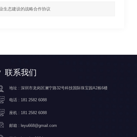
产业生态建设的战略合作协议
联系我们
地址 : 深圳市龙岗区澜宁路32号科技国际珠宝园A2栋6楼
电话 :
181 2582 6088
座机 :
181 2582 6088
邮箱 :
leyu668@gmail.com