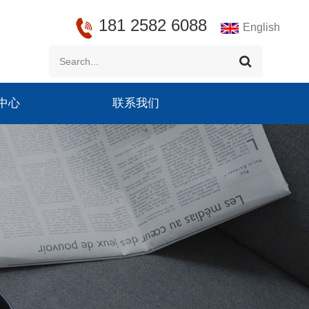
181 2582 6088
English
中心
联系我们