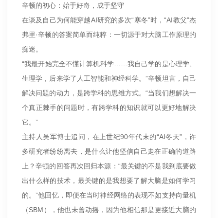
辛顿的初心：始于好奇，成于坚守
在谈及自己为何能穿越AI研究的多次“寒冬”时，“AI教父”杰
弗里·辛顿的答案简单而纯粹：一切源于对大脑工作原理的
痴迷。
“我最开始完全不懂计算机科学……我自己学的是心理学、
生理学，后来学了人工智能和神经科学。”辛顿坦言，自己
解决问题的动力，是跨学科的思维方式。“当我们想解决一
个真正棘手的问题时，有跨学科的知识就可以更好地解决
它。”
主持人吴军博士追问，在上世纪90年代末的“AI冬天”，许
多研究者纷纷离去，是什么让他坚信自己走在正确的道路
上？辛顿的回答再次回归本源：“最关键的不是我到底要做
出什么样的技术，最关键的是我想要了解大脑是如何学习
的。”他回忆，即便在当时神经网络的表现不如支持向量机
（SBM），他也未曾动摇，因为他相信那是更接近大脑的