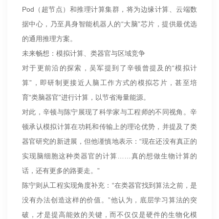
Pod（超节点）和推理计算集群，将为边缘计算、云端数
据中心，乃至具身智能机器人的“大脑”芯片，提供最优选
的通用推理方案。
未来畅想：模拟计算、类器官与区域竞争
对于更前沿的探索，吴军提到了辛顿曾提及的“模拟计
算”，即研制更接近人脑工作方式的模拟芯片，甚至培
育“类脑器官”进行计算，以节省海量能源。
对此，辛顿与陈宁展现了科学家与工程师的不同视角。辛
顿承认模拟计算在功耗和传输上的理论优势，并提及了类
器官研究的新进展，但他谨慎地表示：“现在还没有真正的
实现脑细胞这种类器官的计算……真的想做生物计算的
话，还有更多的路要走。”
陈宁则从工程实现角度补充：“在类器官找到算法之前，是
没有办法创造这样的价值。”他认为，底层学习算法的突
破，才是提高能效的关键，而不仅仅是硬件的生物化模