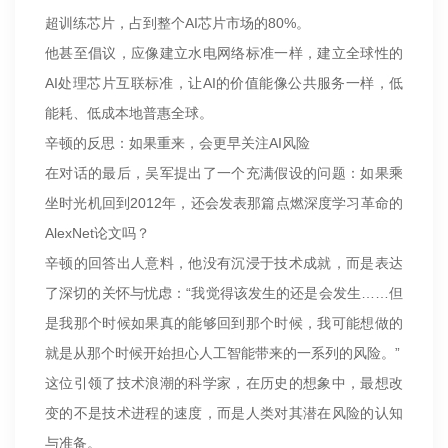
超训练芯片，占到整个AI芯片市场的80%。
他甚至倡议，应像建立水电网络标准一样，建立全球性的
AI处理芯片互联标准，让AI的价值能像公共服务一样，低
能耗、低成本地普惠全球。
辛顿的反思：如果重来，会更早关注AI风险
在对话的最后，吴军提出了一个充满假设的问题：如果乘
坐时光机回到2012年，还会发表那篇点燃深度学习革命的
AlexNet论文吗？
辛顿的回答出人意料，他没有沉浸于技术成就，而是表达
了深切的关怀与忧虑：“我觉得该发生的还是会发生……但
是我那个时候如果真的能够回到那个时候，我可能想做的
就是从那个时候开始担心人工智能带来的一系列的风险。”
这位引领了技术浪潮的科学家，在历史的想象中，最想改
变的不是技术进程的速度，而是人类对其潜在风险的认知
与准备。