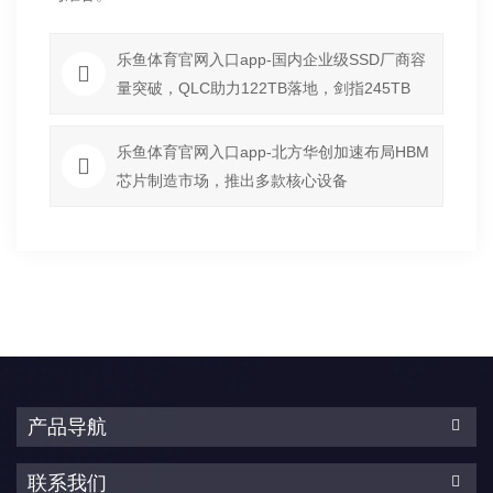
乐鱼体育官网入口app-国内企业级SSD厂商容
量突破，QLC助力122TB落地，剑指245TB
乐鱼体育官网入口app-北方华创加速布局HBM
芯片制造市场，推出多款核心设备
产品导航
联系我们