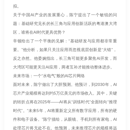
拟。
关于中国AI产业的发展重心，陈宁提出了一个敏锐的问
题：基础研究见长的长三角与应用创新活跃的粤港澳大湾
区，谁将在AI时代更具优势？
辛顿给出了一个平衡的见解：“基础研发与应用都非常重
要。”他分析，如果只关注应用而忽视底层创新是“大错”，
反之亦然。他委婉指出，长三角可能更多聚焦AI开发，而
大湾区可能更关注AI应用，两者互补才能推动整体进步。
未来市场：一个“水电气”般的AI芯片网络
面对未来，陈宁做出了大胆预测。他预计，到2030年，AI
芯片产业规模将达到约5万亿美元的市场收入。其中，关键
的转折点将在2025年——AI将从“训练时代”全面转向“推理
时代”。“未来5年，AI将重新定义所有数字应用，所有的硬
件和电子设备。”陈宁描绘，从眼镜、手机到所有家电，AI
处理芯片将无处不在。他预测，未来推理芯片的规模将远