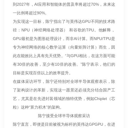
到2027年，AI应用和智能体的普及率将超过70%，未来这
一比例将超过90%。
为实现这一目标，陈宁指出了与英伟达GPU不同的技术路
径：NPU（神经网络处理器） 和谷歌的TPU。他解释，
GPU最初是为图形处理设计，而非AI计算。而NPU/TPU是
专为神经网络的核心数学运算（向量矩阵计算）而生，因
此在能效比上具有先天优势。“与GPU相比，在这方面可能
有30倍的改善，至少有10倍的改善。”陈宁表示，他们的
目标是实现百倍以上的效率提升。
在媒体采访环节，陈宁还特别对全球半导体观察表示，除
了架构设计的革新，实现这一愿景还必须充分结合国产工
艺，尤其是在先进封装领域的独特优势，例如Chiplet（芯
粒）这种“算力积木”的架构。
陈宁接受全球半导体观察采访
陈宁直言，即便是目前被视为标杆的英伟达GPGPU，在进