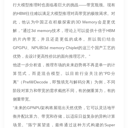
行大模型推理时也面临着巨大的挑战——带宽瓶颈。现有
的HBM往往难以满足大模型推理对高带宽的极致渴求。对
此，他认为中国正在积极探索的3D Memory会是更优
解，“通过3d memory技术，理论上可以提供十倍于HBM
的片内带宽，并且还是更低的成本。所以我们结合
GPGPU、NPU和3d memory Chiplet的这三个国产工艺的
优势，去设计更高性价比的面向推理芯片。”
他进一步分析道，推理市场的未来趋势将不再是单一的计
算范式，而是混合模型。以目前行业关注的“PD分
离”（Prefill/Decode，即预填充与解码分离）为例，不同
阶段对算力和带宽的需求截然不同，有的侧重算力，有的
侧重带宽。
“未来的GPNPU架构将展现出天然优势，它可以灵活地平
衡并配比算力、带宽和存储，以适应日益复杂的异构计算
场景。”陈宁展望道，最终通过这种方式构建的Super