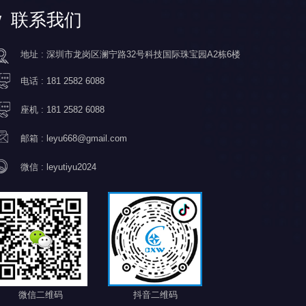
联系我们
地址 : 深圳市龙岗区澜宁路32号科技国际珠宝园A2栋6楼
电话 :
181 2582 6088
座机 :
181 2582 6088
邮箱 :
leyu668@gmail.com
微信 :
leyutiyu2024
微信二维码
抖音二维码