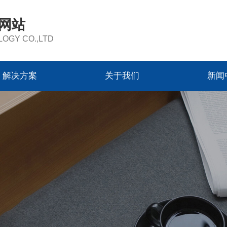
方网站
OGY CO.,LTD
解决方案
关于我们
新闻