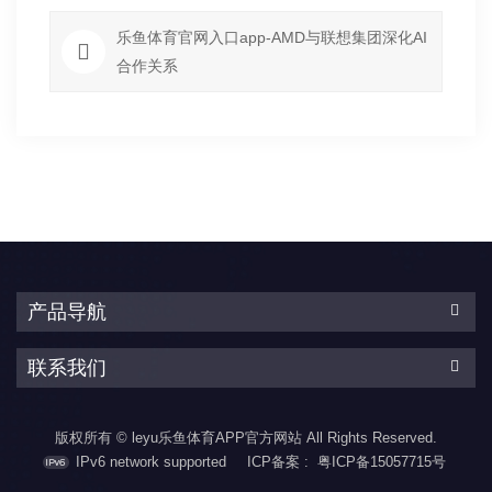
乐鱼体育官网入口app-AMD与联想集团深化AI
合作关系
产品导航
联系我们
版权所有 © leyu乐鱼体育APP官方网站 All Rights Reserved.
IPv6 network supported
ICP备案 :
粤ICP备15057715号