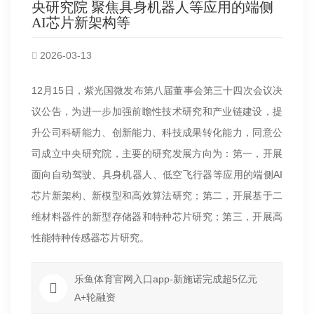
央研究院 聚焦具身机器人等应用的端侧
AI芯片新架构等
2026-03-13
12月15日，紫光国微发布第八届董事会第三十四次会议决
议公告，为进一步加强前瞻性技术研究和产业链建设，提
升公司科研能力、创新能力、科技成果转化能力，同意公
司成立中央研究院，主要的研究发展方向为：第一，开展
面向自动驾驶、具身机器人、低空飞行器等应用的端侧AI
芯片新架构、新模型和高效算法研究；第二，开展基于二
维材料器件的新型存储器和特种芯片研究；第三，开展高
性能特种传感器芯片研究。
乐鱼体育官网入口app-新施诺完成超5亿元
A+轮融资