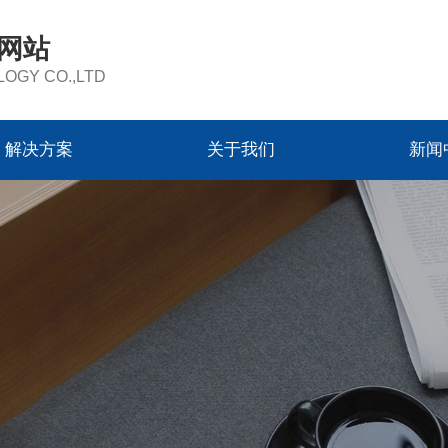
方网站
OGY CO.,LTD
解决方案
关于我们
新闻