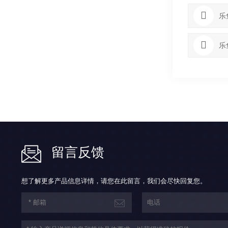
乐
乐
留言反馈
想了解更多产品信息详情，请您在此留言，我们会尽快回复您。