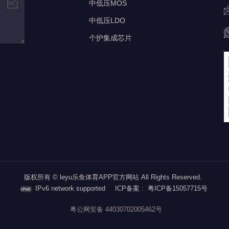
中低压MOS
中低压LDO
个护集成芯片
版权所有 © leyu乐鱼体育APP官方网站 All Rights Reserved.
IPv6 network supported
ICP备案 :
粤ICP备15057715号
粤公网安备 44030702005462号