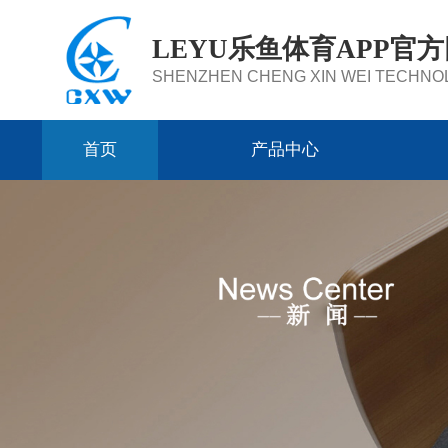
LEYU乐鱼体育APP官
SHENZHEN CHENG XIN WEI TECHNOL
首页
产品中心