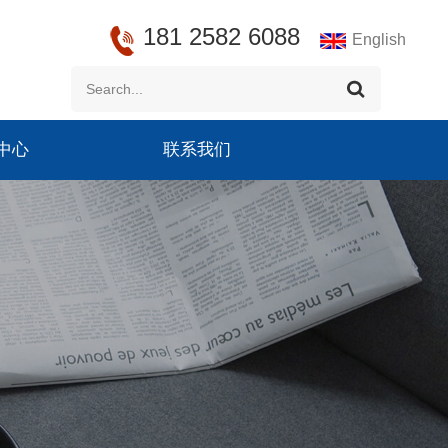
181 2582 6088
English
中心
联系我们