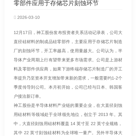
零部件应用于存储芯片刻蚀环节
2026-03-10
12月17日，神工股份发布投资者关系活动记录表，公司大
直径硅材料的制成品硅零部件，主要应用于存储芯片制造
厂的刻蚀环节，开工率越高，使用量越大。公司认为，半
导体产业周期上行有望带来更多市场需求。公司是上游材
料及零部件供应商，如果下游终端存储芯片制造厂的开工
率提升乃至资本开支增加带来新的需求，一般需要约1-2个
季度传导到公司。本月初开始，公司已经与日本、韩国客
户接洽新订单。
神工股份是半导体材料产业链的重要企业，在大直径刻蚀
用硅材料等领域处于全球领先地位，创立于 2013 年。其
中，大直径刻蚀用硅材料覆盖 14 英寸至 22 英寸全规格，
其中 22 英寸刻蚀硅材料为全球唯一量产。另外半导体大