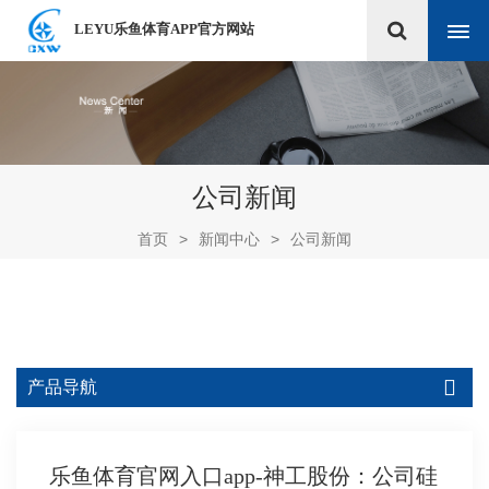
LEYU乐鱼体育APP官方网站
公司新闻
首页
>
新闻中心
>
公司新闻
产品导航
乐鱼体育官网入口app-神工股份：公司硅