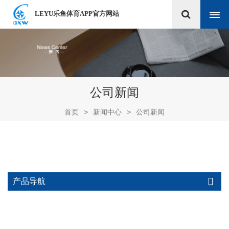
LEYU乐鱼体育APP官方网站
公司新闻
首页
>
新闻中心
>
公司新闻
产品导航
公司新闻 >
媒体报道 >