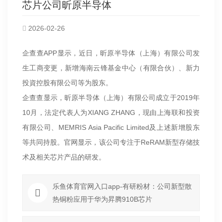
芯片公司昕原半导体
2026-02-26
企查查APP显示，近日，昕原半导体（上海）有限公司发
生工商变更，新增海南云锋基金中心（有限合伙）、新力
投資控股有限公司等为股东。
企查查显示，昕原半导体（上海）有限公司成立于2019年
10月，法定代表人为XIANG ZHANG，现由上海联和投资
有限公司、MEMRIS Asia Pacific Limited及上述新增股东
等共同持股。官网显示，该公司专注于ReRAM新型存储技
术及相关芯片产品的研发。
乐鱼体育官网入口app-有研粉材：公司新型散
热铜粉应用于华为昇腾910B芯片