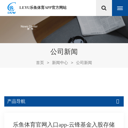
LEYU乐鱼体育APP官方网站
公司新闻
首页
>
新闻中心
>
公司新闻
产品导航
乐鱼体育官网入口app-云锋基金入股存储