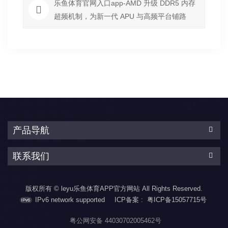
乐鱼体育官网入口app-AMD 升级 DDR5 内存
超频机制，为新一代 APU 与高频平台铺路
产品导航
联系我们
版权所有 © leyu乐鱼体育APP官方网站 All Rights Reserved.
IPv6 network supported
ICP备案 :
粤ICP备15057715号
粤公网安备 44030702005462号