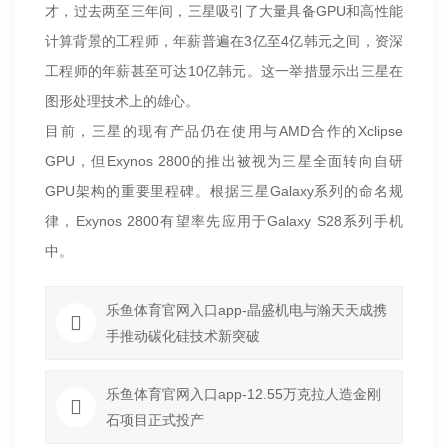
才，过去两至三年间，三星吸引了大量具备GPU和高性能
计算背景的工程师，年薪普遍在3亿至4亿韩元之间，资深
工程师的年薪甚至可达10亿韩元。这一举措显示出三星在
图形处理技术上的雄心。
目前，三星的现有产品仍在使用与AMD合作的Xclipse
GPU，但Exynos 2800的推出被视为三星全面转向自研
GPU架构的重要里程碑。根据三星Galaxy系列的命名规
律，Exynos 2800有望率先应用于Galaxy S28系列手机
中。
乐鱼体育官网入口app-晶盛机电与瀚天天成携
手推动碳化硅技术新突破
乐鱼体育官网入口app-12.55万克拉人造金刚
石项目正式投产