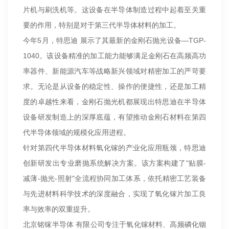
片机与刷洗机等。这设备在半导体制造过程中起着至关重
要的作用，特别是对于第三代半导体材料的加工。
今年5月，特思迪 展示了其最新的金刚石抛光设备—TGP-
1040。该设备精准的加工能力能够满足金刚石在高频高功
率器件、新能源汽车等战略新兴领域对精密加工的严苛要
求。无论是从设备的稳定性、操作的便捷性，还是加工精
度的卓越性来看，金刚石抛光机都展现出特思迪在半导体
设备研发制造上的深厚底蕴，有望推动金刚石材料在第四
代半导体领域的规模化应用进程。
针对第四代半导体材料氧化镓的产业化应用瓶颈，特思迪
创新研发出专业磨抛系统解决方案。该方案构建了"贴膜-
减薄-抛光-照射"全流程协同加工体系，依托精密工艺装备
与先进材料科学技术的深度融合，实现了氧化镓片加工良
率与效率的双重提升。
北京铭镓半导体 有限公司专注于氧化镓材料、高频磷化铟