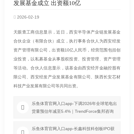
发展基金成立 出资额10亿
2026-02-19
天眼查工商信息显示，近日，西安半导体产业链发展基金
合伙企业（有限合伙）成立，执行事务合伙人为西安经发
资产管理有限公司，出资额10亿人民币，经营范围包括创
业投资，以私募基金从事股权投资、投资管理、资产管理
等活动。合伙人信息显示，该基金由西安经开金融控股有
限公司、西安经发产业发展基金有限公司、陕西长安芯材
科技产业发展有限公司等共同出资。
乐鱼体育官网入口app-下调2026年全球笔电出
货量预估年减至5.4%｜TrendForce集邦咨询
乐鱼体育官网入口app-长鑫科技科创板IPO获