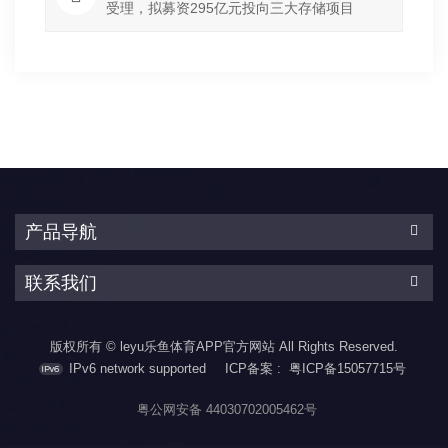
受理，拟募资295亿元投向三大存储项目
产品导航
联系我们
版权所有 © leyu乐鱼体育APP官方网站 All Rights Reserved.
IPv6 network supported
ICP备案 :
粤ICP备15057715号
粤公网安备 44030702005462号