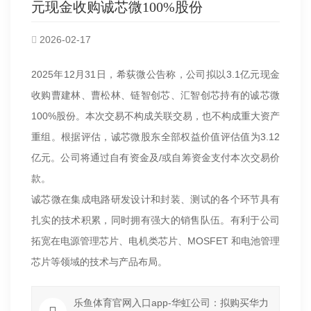
元现金收购诚芯微100%股份
2026-02-17
2025年12月31日，希荻微公告称，公司拟以3.1亿元现金
收购曹建林、曹松林、链智创芯、汇智创芯持有的诚芯微
100%股份。本次交易不构成关联交易，也不构成重大资产
重组。根据评估，诚芯微股东全部权益价值评估值为3.12
亿元。公司将通过自有资金及/或自筹资金支付本次交易价
款。
诚芯微在集成电路研发设计和封装、测试的各个环节具有
扎实的技术积累，同时拥有强大的销售队伍。有利于公司
拓宽在电源管理芯片、电机类芯片、MOSFET 和电池管理
芯片等领域的技术与产品布局。
乐鱼体育官网入口app-华虹公司：拟购买华力