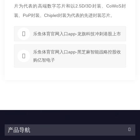
片为代表的高端数字芯片和以2.5D/3D封装、CoWoS封
装、PoP封装、Chiplet封装为代表的先进封装芯片。
乐鱼体育官网入口app-龙旗科技冲刺港股上市
乐鱼体育官网入口app-黑芝麻智能战略控股收
购亿智电子
产品导航