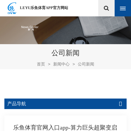
LEYU乐鱼体育APP官方网站
公司新闻
首页
>
新闻中心
>
公司新闻
产品导航
乐鱼体育官网入口app-算力巨头超聚变启