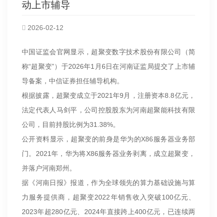
动上市辅导
2026-02-12
中国证监会官网显示，超聚变数字技术股份有限公司（简
称“超聚变”）于2026年1月6日在河南证监局提交了上市辅
导备案，中信证券担任辅导机构。
根据披露，超聚变成立于2021年9月，注册资本8.8亿元，
法定代表人马剑平，公司控股股东为河南超聚能科技有限
公司，目前持股比例为31.38%。
公开资料显示，超聚变的前身是华为的X86服务器业务部
门。2021年，华为将X86服务器业务剥离，成立超聚变，
并落户河南郑州。
据《河南日报》报道，作为全球领先的算力基础设施与算
力服务提供商，超聚变2022年销售收入突破100亿元、
2023年超280亿元、2024年直接跨上400亿元，已连续两