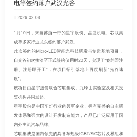
电等签约落户武汉光谷
2026-02-08
1月10日，来自苏浙一带的星宇股份、晶盛机电、芯联集
成等多家行业龙头签约落户武汉。
此次签约的Micro-LED智能光科技研发与制造基地项目，
自光谷初次接洽至正式签约仅用时20天，实现了“签约即注
册、注册即开工”，在项目招引落地上再度刷新“光谷速
度”。
该项目由星宇股份联合芯联集成、九峰山实验室及相关投
资机构共同发起。
星宇股份是中国车灯行业的领军企业，拥有完整的自主研
发体系和强大的设计开发制造能力，产品已广泛应用于国
内外主流汽车品牌。
芯联集成是国内领先的具备车规级IGBT/SiC芯片及模组和