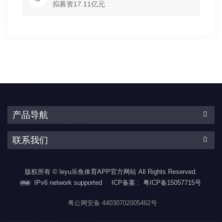
拟募资17.11亿元
产品导航
联系我们
版权所有 © leyu乐鱼体育APP官方网站 All Rights Reserved.
IPv6 network supported
ICP备案 :
粤ICP备15057715号
粤公网安备 44030702005462号