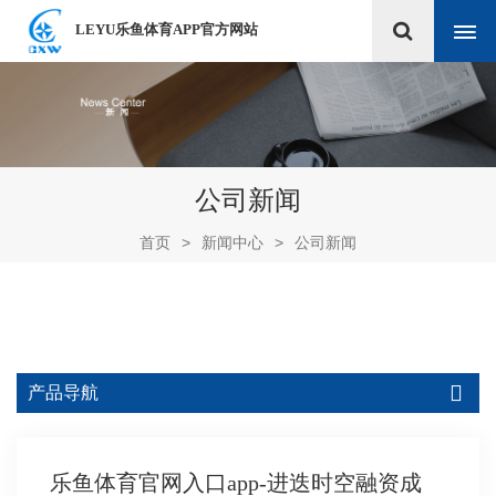
LEYU乐鱼体育APP官方网站
公司新闻
首页
>
新闻中心
>
公司新闻
产品导航
乐鱼体育官网入口app-进迭时空融资成