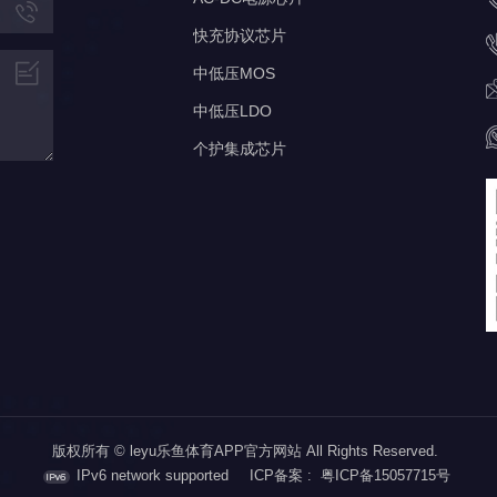
快充协议芯片
中低压MOS
中低压LDO
个护集成芯片
版权所有 © leyu乐鱼体育APP官方网站 All Rights Reserved.
IPv6 network supported
ICP备案 :
粤ICP备15057715号