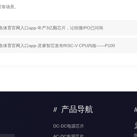
可靠场景。
鱼体育官网入口app-年产3亿颗芯片，沁恒微IPO已问询
鱼体育官网入口app-灵睿智芯发布RISC-V CPU内核——P100
产品导航
DC-DC电源芯片
AC-DC电源芯片