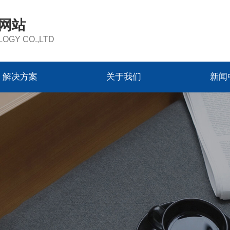
方网站
OGY CO.,LTD
解决方案
关于我们
新闻