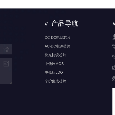
产品导航
DC-DC电源芯片
AC-DC电源芯片
快充协议芯片
中低压MOS
中低压LDO
个护集成芯片