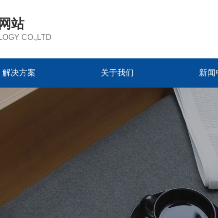
方网站
OGY CO.,LTD
解决方案
关于我们
新闻