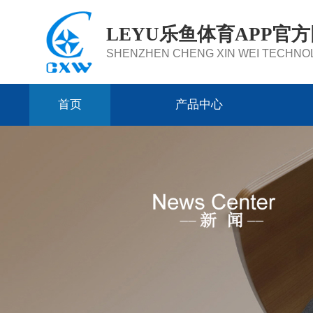
LEYU乐鱼体育APP官
SHENZHEN CHENG XIN WEI TECHNOL
首页
产品中心