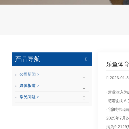
产品导航
乐鱼体育
公司新闻 >
2026-01-3
媒体报道 >
·营业收入为2
常见问题 >
·随着面向
·“适时推出
2025年7
润为9.21