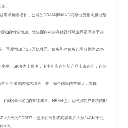
新高。
器需求持续增长，公司的DRAM和NAND闪存出货量均超出预
应用领域的销售增加。凭借面向AI的存储器领域业界最高水平的
一季度增加了2.7万亿韩元。债务和净债务比率分别为25%
水平。SK海力士预测，下半年客户的新产品上市在即，存储
高容量存储器的需求增长。并且每个国家的主权人工智能
倍，由此创出稳定的业绩成果。HBM4也计划根据客户要求的时
PU供应的GDDR7，也正在准备将其容量扩大至24Gb(千兆
先地位。