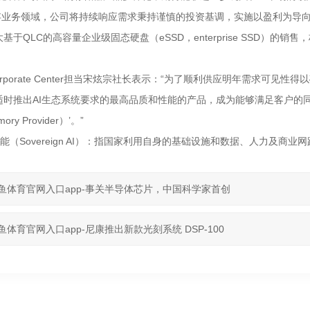
闪存业务领域，公司将持续响应需求秉持谨慎的投资基调，实施以盈利为导
基于QLC的高容量企业级固态硬盘（eSSD，enterprise SSD）的
orporate Center担当宋炫宗社长表示：“为了顺利供应明年需求可
时推出AI生态系统要求的最高品质和性能的产品，成为能够满足客户的同时
mory Provider）’。”
智能（Sovereign AI）：指国家利用自身的基础设施和数据、人力及商业
鱼体育官网入口app-事关半导体芯片，中国科学家首创
鱼体育官网入口app-尼康推出新款光刻系统 DSP-100