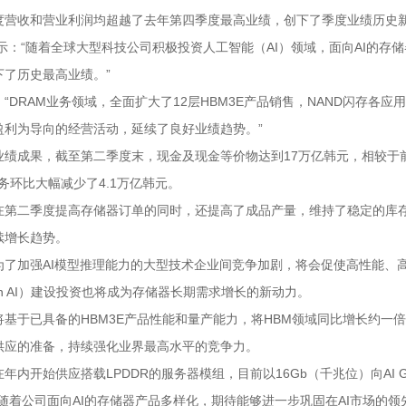
度营收和营业利润均超越了去年第四季度最高业绩，创下了季度业绩历史
示：“随着全球大型科技公司积极投资人工智能（AI）领域，面向AI的存储
下了历史最高业绩。”
“DRAM业务领域，全面扩大了12层HBM3E产品销售，NAND闪存各
盈利为导向的经营活动，延续了良好业绩趋势。”
业绩成果，截至第二季度末，现金及现金等价物达到17万亿韩元，相较于前
务环比大幅减少了4.1万亿韩元。
在第二季度提高存储器订单的同时，还提高了成品产量，维持了稳定的库存
续增长趋势。
为了加强AI模型推理能力的大型技术企业间竞争加剧，将会促使高性能、
reign AI）建设投资也将成为存储器长期需求增长的新动力。
将基于已具备的HBM3E产品性能和量产能力，将HBM领域同比增长约一
供应的准备，持续强化业界最高水平的竞争力。
年内开始供应搭载LPDDR的服务器模组，目前以16Gb（千兆位）向AI G
随着公司面向AI的存储器产品多样化，期待能够进一步巩固在AI市场的领