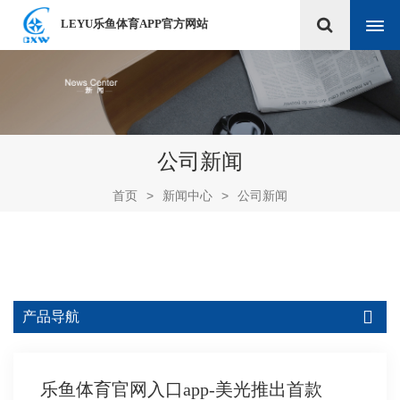
LEYU乐鱼体育APP官方网站
公司新闻
首页
>
新闻中心
>
公司新闻
产品导航
乐鱼体育官网入口app-美光推出首款