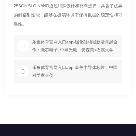
256Gb SLC NAND通过特殊设计和材料选择，具备了优异
的耐辐射性能，能够在极端环境下保持数据的稳定性和可
靠性。
乐鱼体育官网入口app-碳化硅领域新增两起合
作：瞻芯电子+中导光电、安森美+石溪大学
乐鱼体育官网入口app-事关半导体芯片，中国
科学家首创