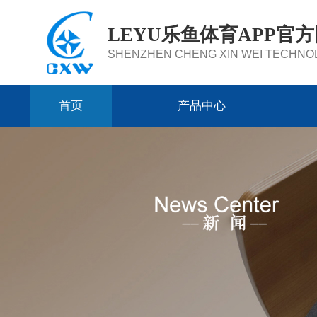
LEYU乐鱼体育APP官
SHENZHEN CHENG XIN WEI TECHNOL
首页
产品中心