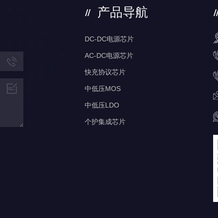
产品导航
DC-DC电源芯片
AC-DC电源芯片
快充协议芯片
中低压MOS
中低压LDO
个护集成芯片