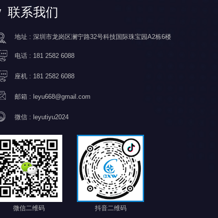
联系我们
地址 : 深圳市龙岗区澜宁路32号科技国际珠宝园A2栋6楼
电话 :
181 2582 6088
座机 :
181 2582 6088
邮箱 :
leyu668@gmail.com
微信 :
leyutiyu2024
微信二维码
抖音二维码