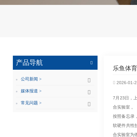
产品导航
乐鱼体育
公司新闻 >
2026-01-2
媒体报道 >
7月23日，
常见问题 >
合实验室 。
按照备忘录
软硬件共性
合实验室为