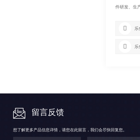
件研发、生
乐
乐
留言反馈
想了解更多产品信息详情，请您在此留言，我们会尽快回复您。