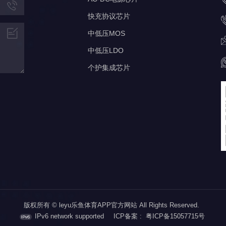
快充协议芯片
中低压MOS
中低压LDO
个护集成芯片
版权所有 © leyu乐鱼体育APP官方网站 All Rights Reserved.
IPv6 network supported
ICP备案 :
粤ICP备15057715号