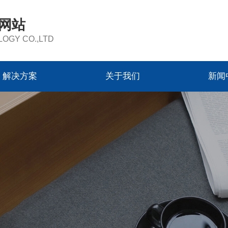
方网站
OGY CO.,LTD
解决方案
关于我们
新闻