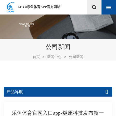
LEYU乐鱼体育APP官方网站
公司新闻
首页
>
新闻中心
>
公司新闻
产品导航
乐鱼体育官网入口app-燧原科技发布新一