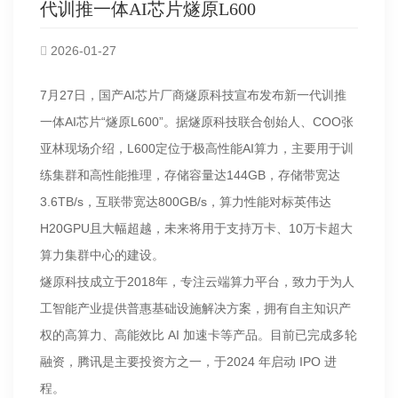
代训推一体AI芯片燧原L600
2026-01-27
7月27日，国产AI芯片厂商燧原科技宣布发布新一代训推
一体AI芯片“燧原L600”。据燧原科技联合创始人、COO张
亚林现场介绍，L600定位于极高性能AI算力，主要用于训
练集群和高性能推理，存储容量达144GB，存储带宽达
3.6TB/s，互联带宽达800GB/s，算力性能对标英伟达
H20GPU且大幅超越，未来将用于支持万卡、10万卡超大
算力集群中心的建设。
燧原科技成立于2018年，专注云端算力平台，致力于为人
工智能产业提供普惠基础设施解决方案，拥有自主知识产
权的高算力、高能效比 AI 加速卡等产品。目前已完成多轮
融资，腾讯是主要投资方之一，于2024 年启动 IPO 进
程。