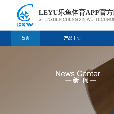
LEYU乐鱼体育APP官
SHENZHEN CHENG XIN WEI TECHNOL
首页
产品中心