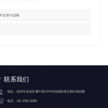
技术发展与战略
联系我们
地址 : 深圳市龙岗区澜宁路32号科技国际珠宝园A2栋6楼
电话 :
181 2582 6088