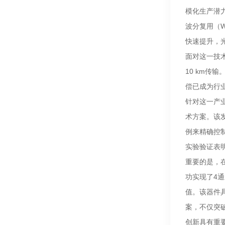
模化生产潜
波分复用（
快速提升，
面对这一技术
10 km
偿已成为行
针对这一产
术方案。该
例来精确控
实验验证表明
重要的是，在
功实现了4通道
值。该器件具
案，不仅突
创新具有重