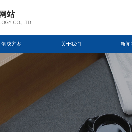
方网站
OGY CO.,LTD
解决方案
关于我们
新闻