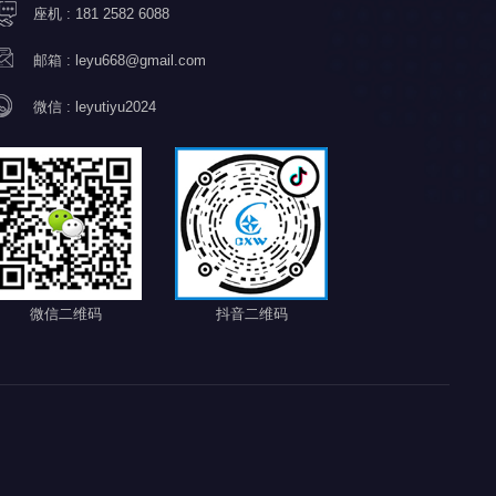
座机 :
181 2582 6088
邮箱 :
leyu668@gmail.com
微信 :
leyutiyu2024
微信二维码
抖音二维码