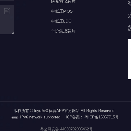
快充协议芯片
中低压MOS
中低压LDO
个护集成芯片
版权所有 © leyu乐鱼体育APP官方网站 All Rights Reserved.
IPv6 network supported
ICP备案 :
粤ICP备15057715号
粤公网安备 44030702005462号