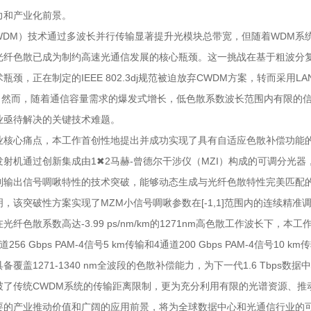
力和产业化前景。
WDM）技术通过多波长并行传输显著提升光模块总带宽，但随着WDM系
光纤色散已成为制约高速光通信发展的核心瓶颈。这一挑战在基于粗波分复
瓶颈，正在制定的IEEE 802.3dj规范被迫放弃CWDM方案，转而采用LA
传输。然而，随着通信容量需求的爆发式增长，低色散系数波长范围内有限
业亟待解决的关键技术难题。
业核心痛点，本工作首创性地提出并成功实现了具有自适应色散补偿功能的
发射机通过创新集成由1✖2马赫-曾德尔干涉仪（MZI）构成的可调分光
制输出信号啁啾特性的技术突破，能够动态生成与光纤色散特性完美匹配
，该突破性方案实现了MZM小信号啁啾参数在[-1,1]范围内的连续精
光纤色散系数高达-3.99 ps/nm/km的1271nm高色散工作波长下
256 Gbps PAM-4信号5 km传输和4通道200 Gbps PAM-4信号
备覆盖1271-1340 nm全波段的色散补偿能力，为下一代1.6 Tbp
破了传统CWDM系统的传输距离限制，更为充分利用有限的光谱资源、推
要的产业推动价值和广阔的应用前景，将为全球数据中心和光通信行业的