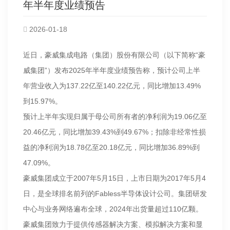
年半年度业绩预告
2026-01-18
近日，豪威集成电路（集团）股份有限公司（以下简称“豪
威集团”）发布2025年半年度业绩预告称，预计公司上半
年营业收入为137.22亿至140.22亿元，同比增加13.49%
到15.97%。
预计上半年实现归属于母公司所有者的净利润为19.06亿至
20.46亿元，同比增加39.43%到49.67%；扣除非经常性损
益的净利润为18.78亿至20.18亿元，同比增加36.89%到
47.09%。
豪威集团成立于2007年5月15日，上市日期为2017年5月4
日，是全球排名前列的Fabless半导体设计公司。集团研发
中心与业务网络遍布全球，2024年出货量超过110亿颗。
豪威集团致力于提供传感器解决方案、模拟解决方案和显