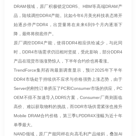
DRAM领域，原厂积极锁定DDR5、HBM等高端DRAM产
品，陆续调控DDR4产能。比如今年6月美光科技表态将开
始逐步停产DDR4，出货量将在未来6到9个月内逐渐下
降，最终将彻底停产。
原厂调控DDR4产能，使得DDR4相应供给减少，与此同
时，DDR4市场需求仍旧相对坚挺，受此影响，部分DDR4
产品在现货市场涨势惊人，下半年合约价也将看涨。
TrendForce集邦咨询最新调查显示，预计2025年下半年
DDR4市场处于持续供不应求与价格强势上涨态势，由于
Server的刚性订单挤压了PC和Consumer市场的供应，PC
OEM不得不加速导入DDR5方案，Consumer厂商则面临
高价、难以获取物料的挑战，而DDR市场供需紧张也推升
Mobile DRAM合约价格，第三季LPDDR4X涨幅为近十年
单季最大。
NAND领域，原厂产能同样在向高毛利产品倾斜，叠加AI