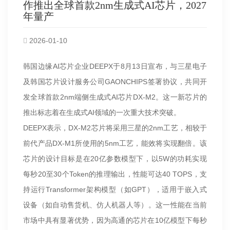
作推出全球首款2nm生成式AI芯片，2027
年量产
2026-01-10
韩国边缘AI芯片企业DEEPX于8月13日宣布，与三星电子
及韩国芯片设计服务公司GAONCHIPS签署协议，共同开
发全球首款2nm端侧生成式AI芯片DX-M2。这一新芯片的
推出标志着在生成式AI领域的一次重大技术突破。
DEEPX表示，DX-M2芯片将采用三星的2nm工艺，相较于
前代产品DX-M1所使用的5nm工艺，能效将实现翻倍。该
芯片的设计目标是在20亿参数模型下，以5W的功耗实现
每秒20至30个Token的推理输出，性能可达40 TOPS，支
持运行Transformer架构模型（如GPT），适用于嵌入式
设备（如自动售货机、仿人机器人等）。这一性能在当前
市场中具有显著优势，因为高通的芯片在10亿模型下每秒