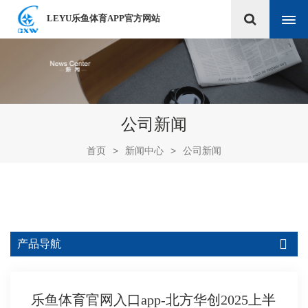
LEYU乐鱼体育APP官方网站
公司新闻
首页
>
新闻中心
>
公司新闻
产品导航
乐鱼体育官网入口app-北方华创2025上半