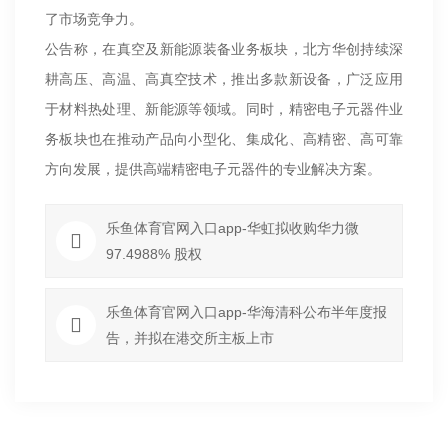
了市场竞争力。
公告称，在真空及新能源装备业务板块，北方华创持续深
耕高压、高温、高真空技术，推出多款新设备，广泛应用
于材料热处理、新能源等领域。同时，精密电子元器件业
务板块也在推动产品向小型化、集成化、高精密、高可靠
方向发展，提供高端精密电子元器件的专业解决方案。
乐鱼体育官网入口app-华虹拟收购华力微
97.4988% 股权
乐鱼体育官网入口app-华海清科公布半年度报
告，并拟在港交所主板上市