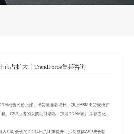
士市占扩大｜TrendForce集邦咨询
ional DRAM)合约价上涨、出货量显著增长，加上HBM出货规模扩
智能手机、CSP业者的采购动能增温，加速DRAM原厂库存去化，
，但因相对低价的DDR4出货比重提升，抑制整体ASP成长幅