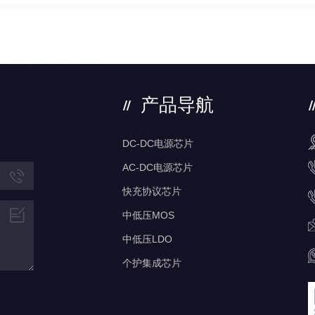
产品导航
DC-DC电源芯片
AC-DC电源芯片
快充协议芯片
中低压MOS
中低压LDO
个护集成芯片