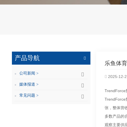
产品导航
乐鱼体育官
公司新闻 >
2025-12-2
媒体报道 >
TrendFo
常见问题 >
TrendFo
张，整体营收
多数产品的
观察主要供应