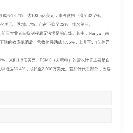
13.7%，达103.5亿美元，市占微幅下滑至32.7%。
.5亿美元，季增5.7%，市占下降至22%，排名第三。
前三大业者转换制程后无法满足的市场。其中，Nanya（南
SP下跌的效应抵消后，营收仍强劲成长56%，上升至3.4亿美元
.9%，来到1.8亿美元。PSMC（力积电）的营收计算主要是自
收季增达86.4%，成长至2,000万美元。若加计代工部分，因客