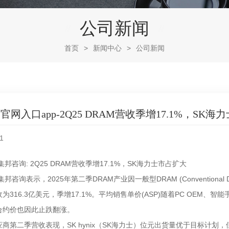
公司新闻
首页
>
新闻中心
>
公司新闻
网入口app-2Q25 DRAM营收季增17.1%，SK海力
1
rce集邦咨询: 2Q25 DRAM营收季增17.1%，SK海力士市占扩大
rce集邦咨询表示，2025年第二季DRAM产业因一般型DRAM (Convent
为316.3亿美元，季增17.1%。平均销售单价(ASP)随着PC OEM、
合约价也因此止跌翻涨。
商第二季营收表现，SK hynix（SK海力士）位元出货量优于目标计划