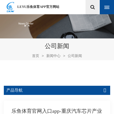
LEYU乐鱼体育APP官方网站
公司新闻
首页
>
新闻中心
>
公司新闻
产品导航
乐鱼体育官网入口app-重庆汽车芯片产业