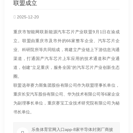
联盟成立
2025-12-20
重庆市智能网联新能源汽车芯片产业联盟9月1日在渝成
立。联盟由重庆市及市外的66家整车企业、汽车芯片企
业、科研院所等共同组成，将建立产业链上下游信息沟通
渠道，打通国产汽车芯片上车应用的技术通道和产业通
道，创建“立足重庆，服务全国”的汽车芯片产业创新生态
圈。
联盟选举赛力斯集团股份有限公司作为联盟理事长单位，
重庆长安汽车股份有限公司、华为技术有限公司等6家企业
为副理事长单位，重庆赛宝工业技术研究院有限公司为秘
书长单位。
乐鱼体育官网入口app-8家半导体封测厂商披