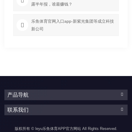
露半年报，谁最赚钱？
乐鱼体育官网入口app-新紫光集团等成立科技
新公司
产品导航
联系我们
版权所有 © leyu乐鱼体育APP官方网站 All Rights Reserved.