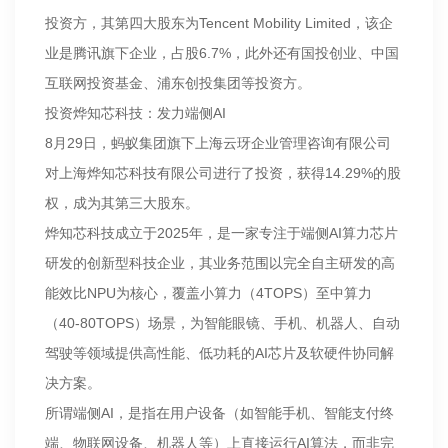
投资方，其第四大股东为Tencent Mobility Limited，该企
业是腾讯旗下企业，占股6.7%，此外还有国投创业、中国
互联网投资基金、浦东创投集团等投资方。
投资烨知芯科技：发力端侧AI
8月29日，蚂蚁集团旗下上海云玡企业管理咨询有限公司
对上海烨知芯科技有限公司进行了投资，获得14.29%的股
权，成为其第三大股东。
烨知芯科技成立于2025年，是一家专注于端侧AI算力芯片
研发的创新型科技企业，其业务范围以完全自主研发的高
能效比NPU为核心，覆盖小算力（4TOPS）至中算力
（40-80TOPS）场景，为智能眼镜、手机、机器人、自动
驾驶等领域提供高性能、低功耗的AI芯片及软硬件协同解
决方案。
所谓端侧AI，是指在用户设备（如智能手机、智能支付终
端、物联网设备、机器人等）上直接运行AI算法，而非完