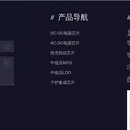
产品导航
DC-DC电源芯片
AC-DC电源芯片
快充协议芯片
中低压MOS
中低压LDO
个护集成芯片