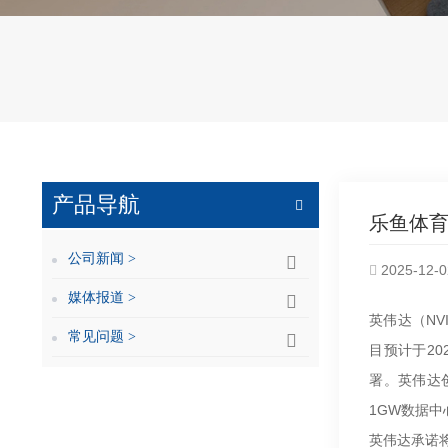
产品导航
乐鱼体育
公司新闻 >
2025-12-0
媒体报道 >
英伟达（NV
常见问题 >
目预计于20
署。英伟达创
1GW数据中
英伟达承诺