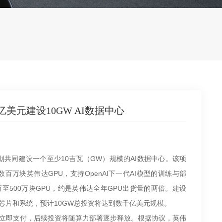
亿美元建设10GW AI数据中心
，计划共同建设一个至少10吉瓦（GW）规模的AI数据中心。该项
用数百万块英伟达GPU，支持OpenAI下一代AI模型的训练与部
00万至500万块GPU，约是英伟达全年GPU出货量的两倍。建设
达芯片和系统，预计10GW总投资将达到数千亿美元规模。
后立即支付，后续投资将随算力部署逐步释放。根据协议，英伟