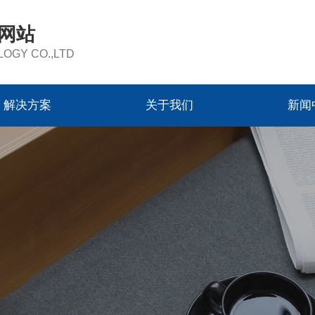
方网站
OGY CO.,LTD
解决方案
关于我们
新闻