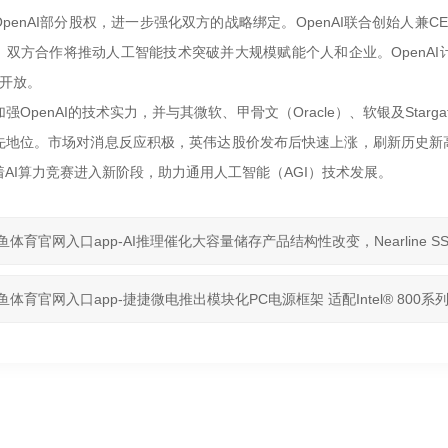
penAI部分股权，进一步强化双方的战略绑定。OpenAI联合创始人兼CE
，双方合作将推动人工智能技术突破并大规模赋能个人和企业。OpenA
户开放。
强OpenAI的技术实力，并与其微软、甲骨文（Oracle）、软银及Sta
先地位。市场对消息反应积极，英伟达股价发布后快速上涨，刷新历史新
AI算力竞赛进入新阶段，助力通用人工智能（AGI）技术发展。
鱼体育官网入口app-AI推理催化大容量储存产品结构性改变，Nearline SS
鱼体育官网入口app-捷捷微电推出模块化PC电源框架 适配Intel® 800系