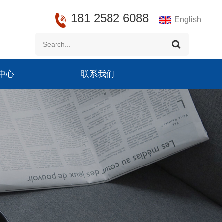
181 2582 6088
English
中心
联系我们