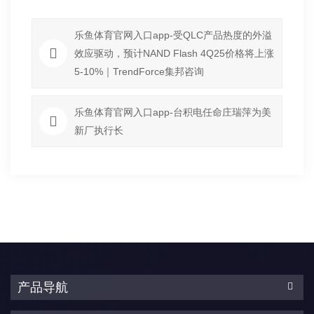
乐鱼体育官网入口app-受QLC产品热度的外溢
效应驱动，预计NAND Flash 4Q25价格将上涨
5-10%｜TrendForce集邦咨询
乐鱼体育官网入口app-台积电任命庄瑞萍为美
新厂执行长
产品导航