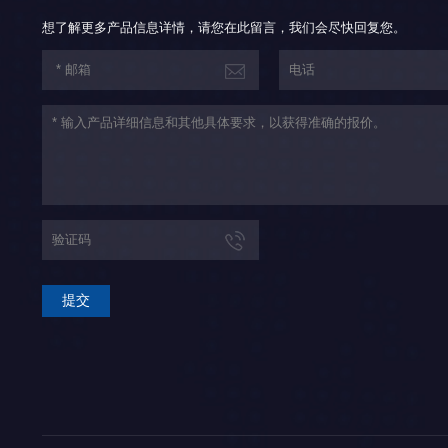
想了解更多产品信息详情，请您在此留言，我们会尽快回复您。