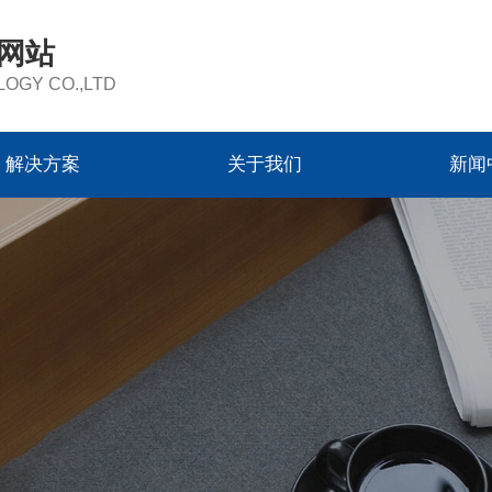
方网站
OGY CO.,LTD
解决方案
关于我们
新闻