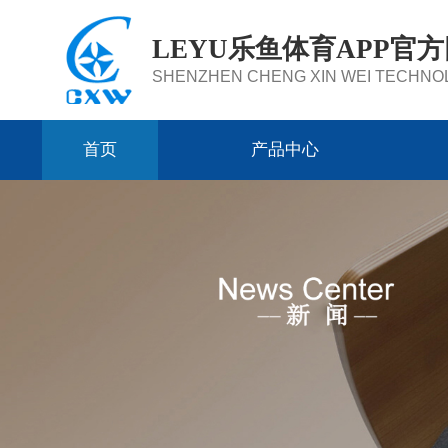
LEYU乐鱼体育APP官
SHENZHEN CHENG XIN WEI TECHNOL
首页
产品中心