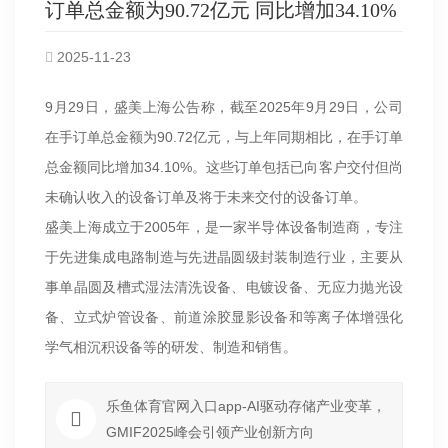
订单总金额为90.72亿元 同比增加34.10%
2025-11-23
9月29日，盛美上海公告称，截至2025年9月29日，公司
在手订单总金额为90.72亿元，与上年同期相比，在手订单
总金额同比增加34.10%。这些订单包括已向客户交付但尚
未确认收入的设备订单及将于未来交付的设备订单。
盛美上海成立于2005年，是一家半导体设备制造商，专注
于先进集成电路制造与先进晶圆级封装制造行业，主要从
事单晶圆及槽式湿法清洗设备、电镀设备、无应力抛光设
备、立式炉管设备、前道涂胶显影设备和等离子体增强化
学气相沉积设备等的研发、制造和销售。
乐鱼体育官网入口app-AI驱动存储产业变革，
GMIF2025峰会引领产业创新方向